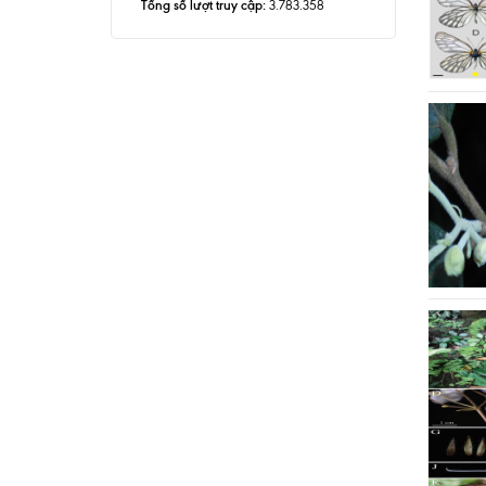
Tổng số lượt truy cập:
3.783.358