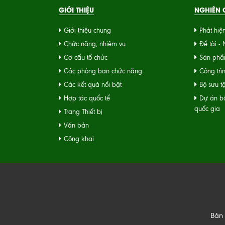
GIỚI THIỆU
NGHIÊN C
Giới thiệu chung
Phát hiệ
Chức năng, nhiệm vụ
Đề tài -
Cơ cấu tổ chức
Sản phẩ
Các phòng ban chức năng
Công trì
Các kết quả nổi bật
Bộ sưu t
Hợp tác quốc tế
Dự án bộ
quốc gia
Trang Thiết bị
Văn bản
Công khai
Bản