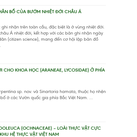
PHÂN BỐ CỦA BƯỚM NHIỆT ĐỚI CHÂU Á
c ghi nhận trên toàn cầu, đặc biệt là ở vùng nhiệt đới.
hâu Á nhiệt đới, kết hợp với các bản ghi nhận ngày
ân (citizen science), mang đến cơ hội lập bản đồ
.
I CHO KHOA HỌC (ARANEAE, LYCOSIDAE) Ở PHÍA
erpentina sp. nov. và Sinartoria hamata, thuộc họ nhện
 bố ở các Vườn quốc gia phía Bắc Việt Nam. ...
DOLEUCA (OCHNACEAE) – LOÀI THỰC VẬT CỰC
KHU HỆ THỰC VẬT VIỆT NAM