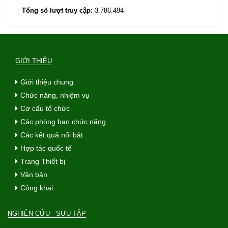
Tổng số lượt truy cập:
3.786.494
GIỚI THIỆU
Giới thiệu chung
Chức năng, nhiệm vụ
Cơ cấu tổ chức
Các phòng ban chức năng
Các kết quả nổi bật
Hợp tác quốc tế
Trang Thiết bị
Văn bản
Công khai
NGHIÊN CỨU - SƯU TẬP