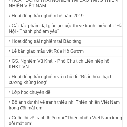
HOẠT ĐỘNG TRẢI NGHIỆM TẠI BẢO TÀNG THIÊN
NHIÊN VIỆT NAM
Hoạt động trải nghiệm hè năm 2019
Các tác phẩm đạt giải tại cuộc thi vẽ tranh thiếu nhi "Hà
Nội - Thành phố em yêu"
Hoạt động trải nghiệm tại Bảo tàng
Lễ bàn giao mẫu vật Rùa Hồ Gươm
GS. Nghiêm Vũ Khải - Phó Chủ tịch Liên hiệp hội
KHKT VN
Hoạt động trải nghiệm với chủ đề “Bí ẩn hóa thạch
xương khủng long”
Lớp học chuyên đề
Bộ ảnh dự thi vẽ tranh thiếu nhi Thiên nhiên Việt Nam
trong đôi mắt em
Cuộc thi vẽ tranh thiếu nhi "Thiên nhiên Việt Nam trong
đôi mắt em"