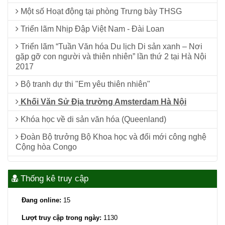
Một số Hoạt động tại phòng Trưng bày THSG
Triển lãm Nhịp Đập Việt Nam - Đài Loan
Triển lãm “Tuần Văn hóa Du lịch Di sản xanh – Nơi
gặp gỡ con người và thiên nhiên” lần thứ 2 tại Hà Nội
2017
Bộ tranh dự thi "Em yêu thiên nhiên"
Khối Văn Sử Địa trường Amsterdam Hà Nội
Khóa học về di sản văn hóa (Queenland)
Đoàn Bộ trưởng Bộ Khoa học và đổi mới công nghệ
Cộng hòa Congo
Thống kê truy cập
Đang online:
15
Lượt truy cập trong ngày:
1130