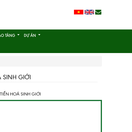
ẢO TÀNG
DỰ ÁN
SINH GIỚI
IẾN HOÁ SINH GIỚI