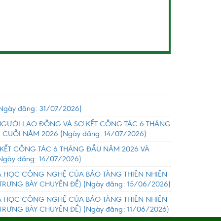
Ngày đăng: 31/07/2026)
 NGƯỜI LAO ĐỘNG VÀ SƠ KẾT CÔNG TÁC 6 THÁNG
 CUỐI NĂM 2026
(Ngày đăng: 14/07/2026)
 KẾT CÔNG TÁC 6 THÁNG ĐẦU NĂM 2026 VÀ
Ngày đăng: 14/07/2026)
A HỌC CÔNG NGHỆ CỦA BẢO TÀNG THIÊN NHIÊN
I TRƯNG BÀY CHUYÊN ĐỀ)
(Ngày đăng: 15/06/2026)
A HỌC CÔNG NGHỆ CỦA BẢO TÀNG THIÊN NHIÊN
I TRƯNG BÀY CHUYÊN ĐỀ)
(Ngày đăng: 11/06/2026)