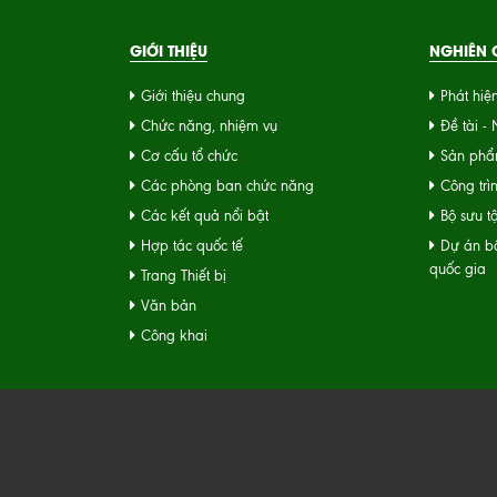
GIỚI THIỆU
NGHIÊN C
Giới thiệu chung
Phát hiệ
Chức năng, nhiệm vụ
Đề tài -
Cơ cấu tổ chức
Sản phẩ
Các phòng ban chức năng
Công trì
Các kết quả nổi bật
Bộ sưu t
Hợp tác quốc tế
Dự án bộ
quốc gia
Trang Thiết bị
Văn bản
Công khai