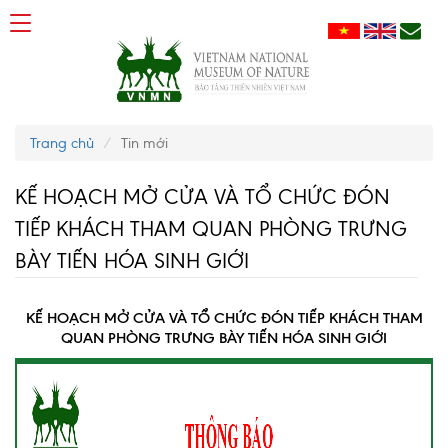
Trang chủ
Tin mới
KẾ HOẠCH MỞ CỬA VÀ TỔ CHỨC ĐÓN
TIẾP KHÁCH THAM QUAN PHÒNG TRƯNG
BÀY TIẾN HÓA SINH GIỚI
KẾ HOẠCH MỞ CỬA VÀ TỔ CHỨC ĐÓN TIẾP KHÁCH THAM
QUAN PHÒNG TRƯNG BÀY TIẾN HÓA SINH GIỚI