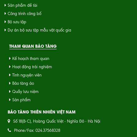
Sản phẩm đề tài
Công trình công bố
Bộ sưu tập
Dự án bộ sưu tập mẫu vật quốc gia
THAM QUAN BẢO TÀNG
Kế hoạch tham quan
Hoạt động trải nghiệm
Tình nguyện viên
Bảo tàng ảo
Quầy lưu niệm
Sản phẩm
BẢO TÀNG THIÊN NHIÊN VIỆT NAM
Số 18(B-C), Hoàng Quốc Việt - Nghĩa Đô - Hà Nội
Phone/Fax: 024.37568328