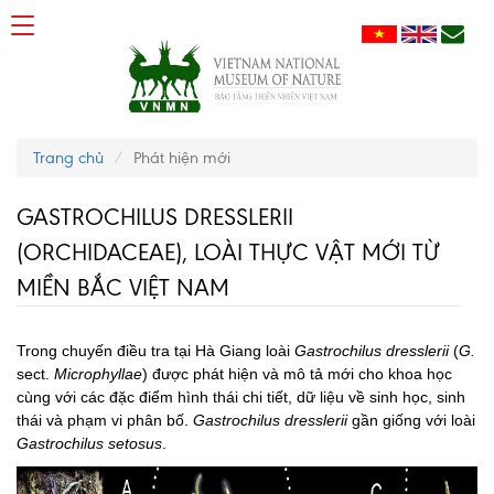
Trang chủ
Phát hiện mới
GASTROCHILUS DRESSLERII
(ORCHIDACEAE), LOÀI THỰC VẬT MỚI TỪ
MIỀN BẮC VIỆT NAM
Trong chuyến điều tra tại Hà Giang loài
Gastrochilus dresslerii
(
G.
sect.
Microphyllae
) được phát hiện và mô tả mới cho khoa học
cùng với các đặc điểm hình thái chi tiết, dữ liệu về sinh học, sinh
thái và phạm vi phân bố.
Gastrochilus dresslerii
gần giống với loài
Gastrochilus setosus
.