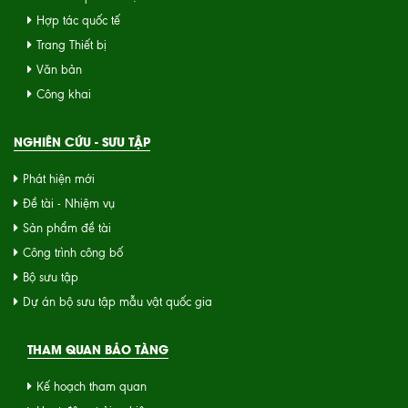
Hợp tác quốc tế
Trang Thiết bị
Văn bản
Công khai
NGHIÊN CỨU - SƯU TẬP
Phát hiện mới
Đề tài - Nhiệm vụ
Sản phẩm đề tài
Công trình công bố
Bộ sưu tập
Dự án bộ sưu tập mẫu vật quốc gia
THAM QUAN BẢO TÀNG
Kế hoạch tham quan