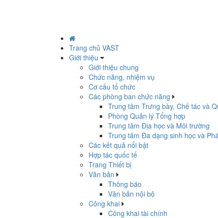
Trang chủ VAST
Giới thiệu
Giới thiệu chung
Chức năng, nhiệm vụ
Cơ cấu tổ chức
Các phòng ban chức năng
Trung tâm Trưng bày, Chế tác và Q
Phòng Quản lý Tổng hợp
Trung tâm Địa học và Môi trường
Trung tâm Đa dạng sinh học và Phá
Các kết quả nổi bật
Hợp tác quốc tế
Trang Thiết bị
Văn bản
Thông báo
Văn bản nội bộ
Công khai
Công khai tài chính