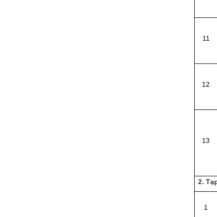
11
12
13
2. Tạ
1