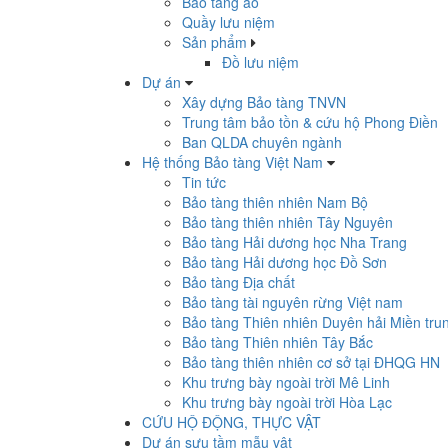
Bảo tàng ảo
Quầy lưu niệm
Sản phẩm
Đồ lưu niệm
Dự án
Xây dựng Bảo tàng TNVN
Trung tâm bảo tồn & cứu hộ Phong Điền
Ban QLDA chuyên ngành
Hệ thống Bảo tàng Việt Nam
Tin tức
Bảo tàng thiên nhiên Nam Bộ
Bảo tàng thiên nhiên Tây Nguyên
Bảo tàng Hải dương học Nha Trang
Bảo tàng Hải dương học Đồ Sơn
Bảo tàng Địa chất
Bảo tàng tài nguyên rừng Việt nam
Bảo tàng Thiên nhiên Duyên hải Miền tru
Bảo tàng Thiên nhiên Tây Bắc
Bảo tàng thiên nhiên cơ sở tại ĐHQG HN
Khu trưng bày ngoài trời Mê Linh
Khu trưng bày ngoài trời Hòa Lạc
CỨU HỘ ĐỘNG, THỰC VẬT
Dự án sưu tầm mẫu vật