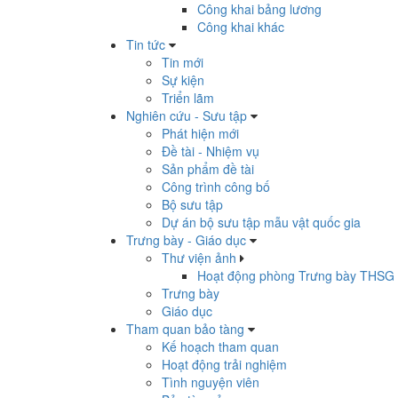
Công khai bảng lương
Công khai khác
Tin tức
Tin mới
Sự kiện
Triển lãm
Nghiên cứu - Sưu tập
Phát hiện mới
Đề tài - Nhiệm vụ
Sản phẩm đề tài
Công trình công bố
Bộ sưu tập
Dự án bộ sưu tập mẫu vật quốc gia
Trưng bày - Giáo dục
Thư viện ảnh
Hoạt động phòng Trưng bày THSG
Trưng bày
Giáo dục
Tham quan bảo tàng
Kế hoạch tham quan
Hoạt động trải nghiệm
Tình nguyện viên