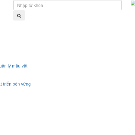
uản lý mẫu vật
t triển bền vững