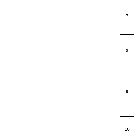
7
8
9
10