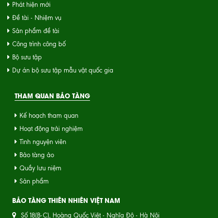
Phát hiện mới
Đề tài - Nhiệm vụ
Sản phẩm đề tài
Công trình công bố
Bộ sưu tập
Dự án bộ sưu tập mẫu vật quốc gia
THAM QUAN BẢO TÀNG
Kế hoạch tham quan
Hoạt động trải nghiệm
Tình nguyện viên
Bảo tàng ảo
Quầy lưu niệm
Sản phẩm
BẢO TÀNG THIÊN NHIÊN VIỆT NAM
Số 18(B-C), Hoàng Quốc Việt - Nghĩa Đô - Hà Nội