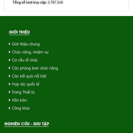
Tổng số lượt truy cập:
3.787.248
GIỚI THIỆU
Giới thiệu chung
Chức năng, nhiệm vụ
Cơ cấu tổ chức
Các phòng ban chức năng
Các kết quả nổi bật
Hợp tác quốc tế
Trang Thiết bị
Văn bản
Công khai
NGHIÊN CỨU - SƯU TẬP