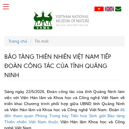
Trang chủ
Tin mới
BẢO TÀNG THIÊN NHIÊN VIỆT NAM TIẾP
ĐOÀN CÔNG TÁC CỦA TỈNH QUẢNG
NINH
Sáng
ngày 2
2
/
5
/2026,
Đoàn công tác của tỉnh Quảng Ninh làm
việc với Viện Hàn lâm và Khoa học và Công nghệ Việt Nam về
triển khai Chương trình phối hợp giữa UBND tỉnh Quảng Ninh
và Viện Hàn lâm và Khoa học và Công nghệ Việt Nam
.
Đoàn
đã
đến tham quan Phòng Trưng bày Tiến hoá Sinh giới Bảo tàng
Thiên nhiên Việt Nam thuộc
Viện Hàn lâm Khoa học và Công
nghệ Việt Nam.