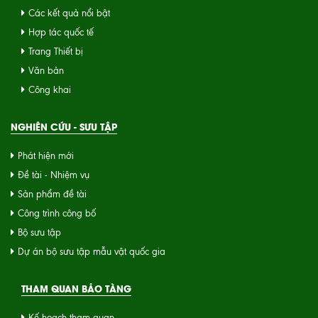
Các kết quả nổi bật
Hợp tác quốc tế
Trang Thiết bị
Văn bản
Công khai
NGHIÊN CỨU - SƯU TẬP
Phát hiện mới
Đề tài - Nhiệm vụ
Sản phẩm đề tài
Công trình công bố
Bộ sưu tập
Dự án bộ sưu tập mẫu vật quốc gia
THAM QUAN BẢO TÀNG
Kế hoạch tham quan