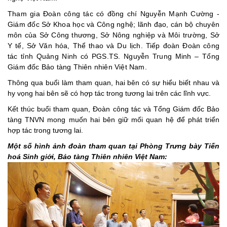
Tham gia Đoàn công tác có đồng chí Nguyễn Mạnh Cường -
Giám đốc Sở Khoa học và Công nghệ; lãnh đạo, cán bộ chuyên
môn của Sở Công thương, Sở Nông nghiệp và Môi trường, Sở
Y tế, Sở Văn hóa, Thể thao và Du lịch. Tiếp đoàn Đoàn công
tác tỉnh Quảng Ninh có PGS.TS. Nguyễn Trung Minh – Tổng
Giám đốc Bảo tàng Thiên nhiên Việt Nam.
Thông qua buổi làm tham quan, hai bên có sự hiểu biết nhau và
hy vọng hai bên sẽ có hợp tác trong tương lai trên các lĩnh vực.
Kết thúc buổi tham quan, Đoàn công tác và Tổng Giám đốc Bảo
tàng TNVN mong muốn hai bên giữ mối quan hệ để phát triển
hợp tác trong tương lai.
Một số hình ảnh đoàn tham quan tại Phòng Trưng bày Tiến
hoá Sinh giới, Bảo tàng Thiên nhiên Việt Nam: