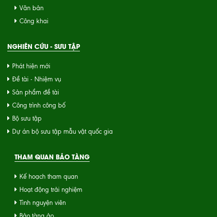
Văn bản
Công khai
NGHIÊN CỨU - SƯU TẬP
Phát hiện mới
Đề tài - Nhiệm vụ
Sản phẩm đề tài
Công trình công bố
Bộ sưu tập
Dự án bộ sưu tập mẫu vật quốc gia
THAM QUAN BẢO TÀNG
Kế hoạch tham quan
Hoạt động trải nghiệm
Tình nguyện viên
Bảo tàng ảo