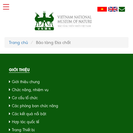
Trang chủ
Bảo tàng Địa chất
GIỚI THIỆU
Giới thiệu chung
Chức năng, nhiệm vụ
Cơ cấu tổ chức
Các phòng ban chức năng
Các kết quả nổi bật
Hợp tác quốc tế
Trang Thiết bị